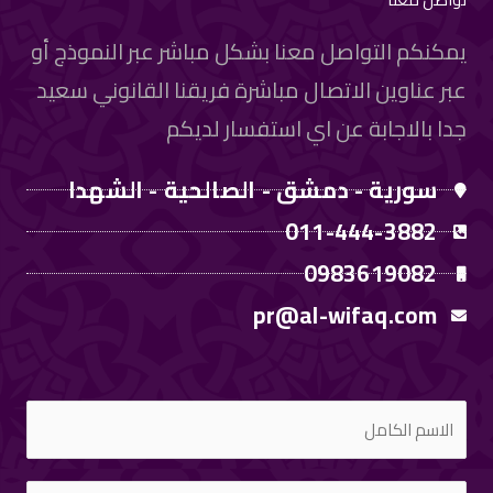
يمكنكم التواصل معنا بشكل مباشر عبر النموذج أو
عبر عناوين الاتصال مباشرة فريقنا القانوني سعيد
جدا بالاجابة عن اي استفسار لديكم
سورية - دمشق - الصالحية - الشهدا
011-444-3882
0983619082
pr@al-wifaq.com