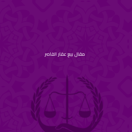
مقال بيع عقار القاصر