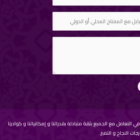
التعامل مع الجميع بثقة متبادلة بقدراتنا و إمكانياتنا و كوادرنا
ت النجاح و التميز.