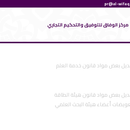
pr@al-wifaq
مركز الوفاق للتوفيق والتحكيم التجاري
 القاضي بتعديل بعض مواد قانون خدمة العلم
 القاضي بتعديل بعض مواد قانون هيئة الطاقة
عويضات أعضاء هيئة البحث العلمي