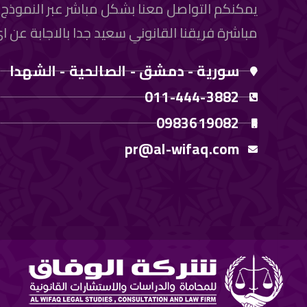
يمكنكم التواصل معنا بشكل مباشر عبر النموذج أ
مباشرة فريقنا القانوني سعيد جدا بالاجابة عن 
سورية - دمشق - الصالحية - الشهدا
011-444-3882
0983619082
pr@al-wifaq.com