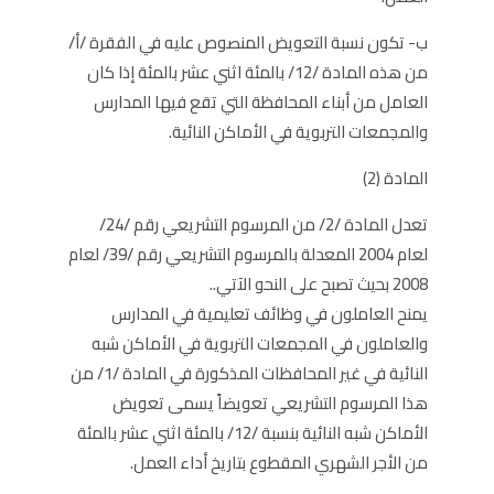
ب- تكون نسبة التعويض المنصوص عليه في الفقرة /أ/
من هذه المادة /12/ بالمئة اثني عشر بالمئة إذا كان
العامل من أبناء المحافظة التي تقع فيها المدارس
والمجمعات التربوية في الأماكن النائية.
المادة (2)
تعدل المادة /2/ من المرسوم التشريعي رقم /24/
لعام 2004 المعدلة بالمرسوم التشريعي رقم /39/ لعام
2008 بحيث تصبح على النحو الآتي..
يمنح العاملون في وظائف تعليمية في المدارس
والعاملون في المجمعات التربوية في الأماكن شبه
النائية في غير المحافظات المذكورة في المادة /1/ من
هذا المرسوم التشريعي تعويضاً يسمى تعويض
الأماكن شبه النائية بنسبة /12/ بالمئة اثني عشر بالمئة
من الأجر الشهري المقطوع بتاريخ أداء العمل.