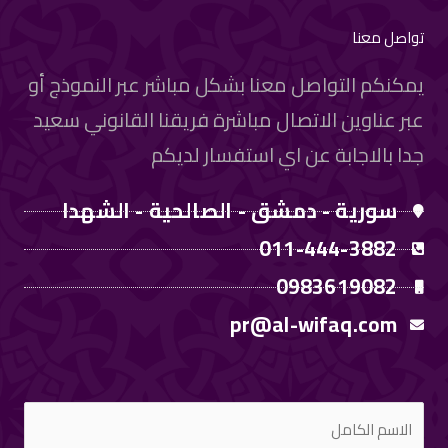
تواصل معنا
يمكنكم التواصل معنا بشكل مباشر عبر النموذج أو
عبر عناوين الاتصال مباشرة فريقنا القانوني سعيد
جدا بالاجابة عن اي استفسار لديكم
سورية - دمشق - الصالحية - الشهدا
011-444-3882
0983619082
pr@al-wifaq.com