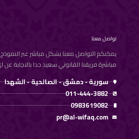
تواصل معنا
يمكنكم التواصل معنا بشكل مباشر عبر النموذج أ
مباشرة فريقنا القانوني سعيد جدا بالاجابة عن 
سورية - دمشق - الصالحية - الشهدا
011-444-3882
0983619082
pr@al-wifaq.com