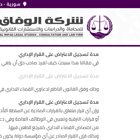
خطي
سورية - د
لى
لمحتوى
مدة تسجيل الاعتراض على القرار الإداري
في مقالنا هذا سنبحث كيف لفرد صاحب حق أن يلغي ق
مدة تسجيل الاعتراض على القرار الإداري
وذلك وفق القانون الناظم لدعاوى القضاء الاداري في سوريا وهو قانون مجلس الدولة رقم/٥٥/لسنة 
مدة تسجيل الاعتراض على القرار الإداري
وإن أي قرار متعلق بالقرارات الصادرة عن السلطة الت
أو قرارات الترقية وتعيين في الوظائف العامة وفي دعا
من اختصاص القضاء الاداري كمرجع للطعن فيها.
وبذلك فإن القرار الصادر عن أي مؤسسة دولة يكون خاض