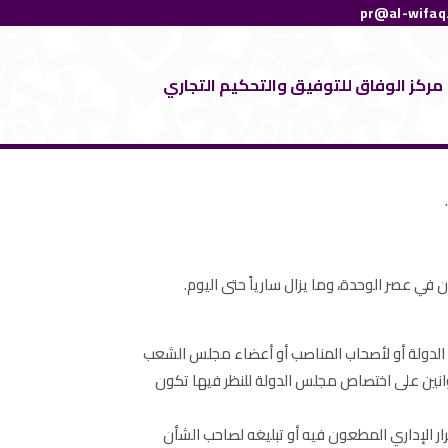
pr@al-wifaq
مركز الوفاق للتوفيق والتحكيم التجاري
ن الدولة أو لأصحاب المناصب أو أعضاء مجلس الشعب
قوانين على اختصاص مجلس الدولة للنظر فيها تكون
ر الإداري المطعون فيه أو تبليغه لصاحب الشأن