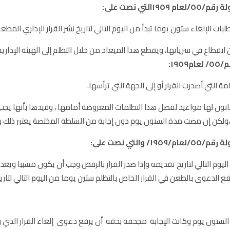
نقطاع في سريانها، ويقطع هذا الميعاد من خلال التظلم إلى الهيئة الإدارية ا
١٩:
انون لها مواعيد لفصل هذا التظلمات المعروضة أمامها ، وقيدها بأنها يجب
 ،ولكن إن مضت مدة الستون يوم دون إجابة من السلطة المختصة يعتبر ذلك بم
يوم التالي لتاريخ تقديمه وإذا صدر القرار بالرفض وجب أن يكون مسببا ويع
الدعوى بالطعن في القرار الخاص بالتظلم ستين يوما من اليوم التالي لتاريخ 
 الستون يوم وكانت الإجابة مجحفة بحقه أن يرفع دعوى إلغاء القرار الذي 