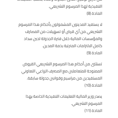
التنفيذية لهذا المرسوم التشريعي.
المادة (8)
لا يستفيد المدينون المشمولون بأحكام هذا المرسوم
التشريعي من أي قرض أو تسهيلات من المصارف
والمؤسسات المالية خلال فترة الجدولة لحين سداد
كامل الالتزامات المترتبة بذمة المدين.
المادة (9)
تستثنى من أحكام هذا المرسوم التشريعي القروض
الممنوحة للمتعاملين مع المصرف الزراعي التعاوني
المستفيدين من مراسيم وقوانين جدولة سابقة.
المادة (10)
يصدر وزير المالية التعليمات التنفيذية الخاصة بهذا
المرسوم التشريعي.
المادة (11)