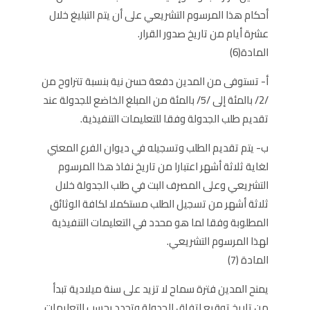
أحكام هذا المرسوم التشريعي على أن يتم التبليغ خلال
عشرة أيام من تاريخ صدور القرار.
المادة(6)
أ- تستوفى من المدين دفعة حسن نية بنسبة تتراوح من
/2/ بالمئة إلى /5/ بالمئة من المبلغ الخاضع للجدولة عند
تقديم طلب الجدولة وفقا للتعليمات التنفيذية.
ب- يتم تقديم الطلب وتسجيله في ديوان الفرع المعني
لغاية ثلاثة أشهر اعتبارا من تاريخ نفاذ هذا المرسوم
التشريعي وعلى المصرف البت في طلب الجدولة خلال
ثلاثة أشهر من تسجيل الطلب مستكملا لكافة الوثائق
المطلوبة وفقا لما هو محدد في التعليمات التنفيذية
لهذا المرسوم التشريعي.
المادة (7)
يمنح المدين فترة سماح لا تزيد على سنة ميلادية تبدأ
من تاريخ توقيع اتفاق الجدولة وتحدد بحسب التعليمات