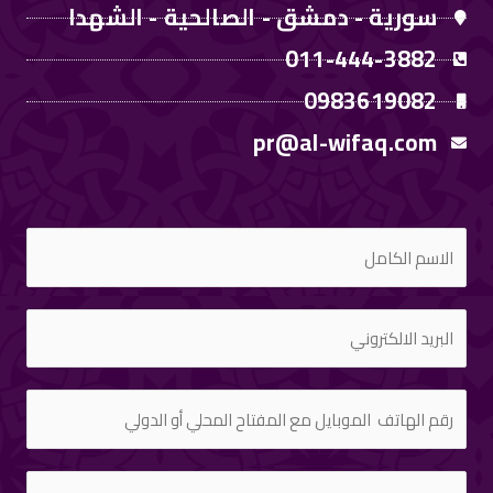
سورية - دمشق - الصالحية - الشهدا
011-444-3882
0983619082
pr@al-wifaq.com