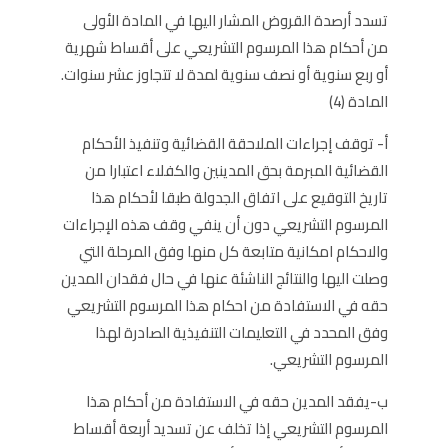
تسدد أرصدة القروض المشار اليها في المادة الأولى
من أحكام هذا المرسوم التشريعي على أقساط شهرية
أو ربع سنوية أو نصف سنوية لمدة لا تتجاوز عشر سنوات.
المادة (4)
أ- توقف إجراءات الملاحقة القضائية وتنفيذ الأحكام
القضائية المبرمة بحق المدينين والكفلاء اعتبارا من
تاريخ التوقيع على اتفاق الجدولة طبقا لأحكام هذا
المرسوم التشريعي دون أن ينفي وقف هذه الإجراءات
والاحكام امكانية متابعة كل منها وفق المرحلة التي
وصلت اليها والنتائج الناشئة عنها في حال فقدان المدين
حقه في الاستفادة من احكام هذا المرسوم التشريعي
وفق المحدد في التعليمات التنفيذية الصادرة لهذا
المرسوم التشريعي.
ب-يفقد المدين حقه في الاستفادة من أحكام هذا
المرسوم التشريعي إذا تخلف عن تسديد أربعة أقساط