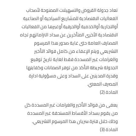
تعاد جدولة القروض والتسهيلات الممنوحة لأصحاب
الفعاليات الاقتصادية للمشاريع السياحية أو الصناعية
أوالتجارية أوالخدمية أوالحرفية أوغيرها من الفعاليات
الاقتصادية الأخرى المتأخرين عن سداد التزاماتهم تجاه
المصارف العامة حتى غاية صدور هذا المرسوم
التشريعي ويتم الإعفاء من كامل فوائد التأخير
والغرامات غير المسددة فقط لغاية تاريخ توقيع
الجدولة شريطة التأكد من توفر الضمانات وكفايتها
وقدرة المدينين على السداد وعلى مسؤولية ادارة
المصرف المعني.
المادة (2)
يعفى من فوائد التأخير والغرامات غير المسددة كل
من يقوم بسداد الأقساط المستحقة غير المسددة
وذلك خلال فترة سريان هذا المرسوم التشريعي.
المادة (3)